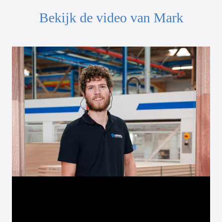
Bekijk de video van Mark