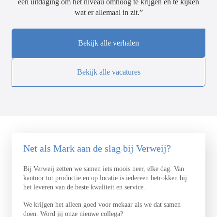
een uitdaging om het niveau omhoog te krijgen en te kijken
wat er allemaal in zit.”
Bekijk alle verhalen
Bekijk alle vacatures
Net als Mark aan de slag bij Verweij?
Bij Verweij zetten we samen iets moois neer, elke dag. Van
kantoor tot productie en op locatie is iedereen betrokken bij
het leveren van de beste kwaliteit en service.
We krijgen het alleen goed voor mekaar als we dat samen
doen. Word jij onze nieuwe collega?