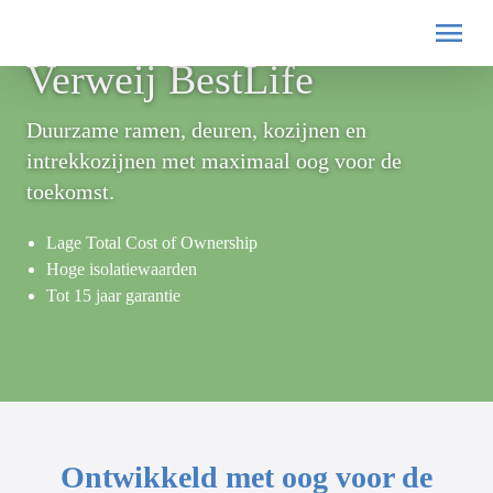
Verweij BestLife
Duurzame ramen, deuren, kozijnen en
intrekkozijnen met maximaal oog voor de
toekomst.
Lage Total Cost of Ownership
Hoge isolatiewaarden
Tot 15 jaar garantie
Ontwikkeld met oog voor de