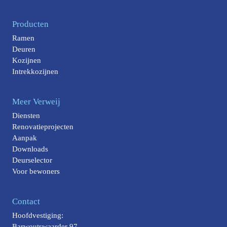
Producten
Ramen
Deuren
Kozijnen
Intrekkozijnen
Meer Verweij
Diensten
Renovatieprojecten
Aanpak
Downloads
Deurselector
Voor bewoners
Contact
Hoofdvestiging:
Barwoutswaarder 97