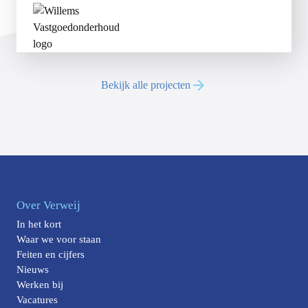
Bekijk alle projecten
Over Verweij
In het kort
Waar we voor staan
Feiten en cijfers
Nieuws
Werken bij
Vacatures