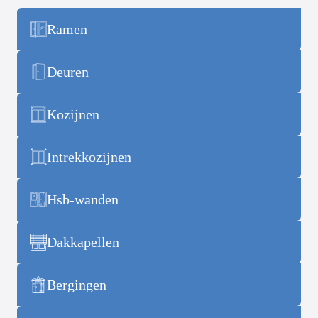
Ramen
Deuren
Kozijnen
Intrekkozijnen
Hsb-wanden
Dakkapellen
Bergingen