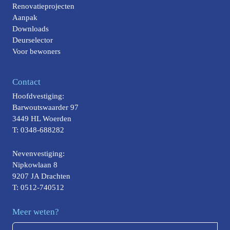
Renovatieprojecten
Aanpak
Downloads
Deurselector
Voor bewoners
Contact
Hoofdvestiging:
Barwoutswaarder 97
3449 HL Woerden
T: 0348-688282
Nevenvestiging:
Nipkowlaan 8
9207 JA Drachten
T: 0512-740512
Meer weten?