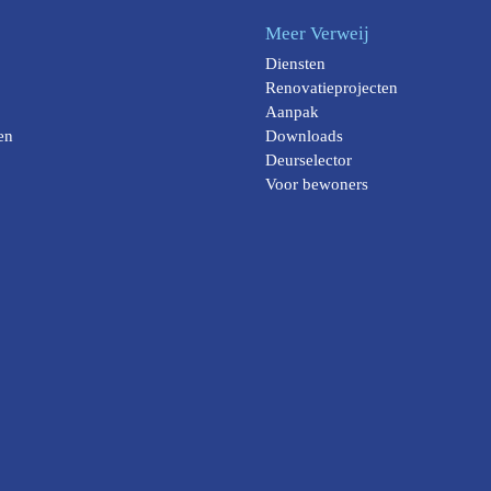
Meer Verweij
Diensten
Renovatieprojecten
Aanpak
en
Downloads
Deurselector
Voor bewoners