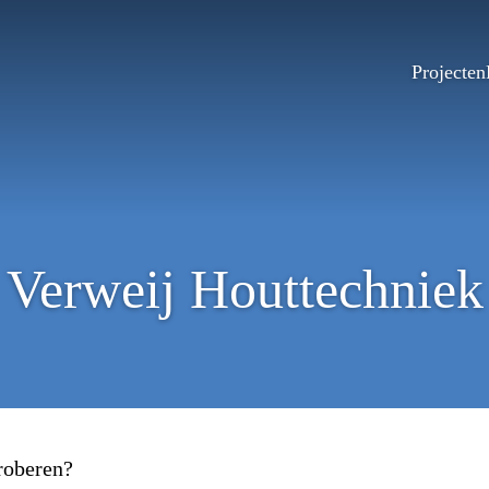
Projecten
Verweij Houttechniek
proberen?