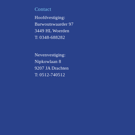
Contact
Hoofdvestiging:
Barwoutswaarder 97
3449 HL Woerden
T: 0348-688282
Nevenvestiging:
Nipkowlaan 8
9207 JA Drachten
T: 0512-740512